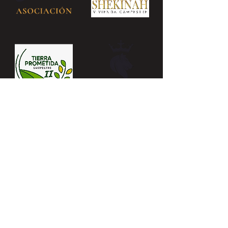
Tu próximo
Tu próximo
sueño estará
sueño estará