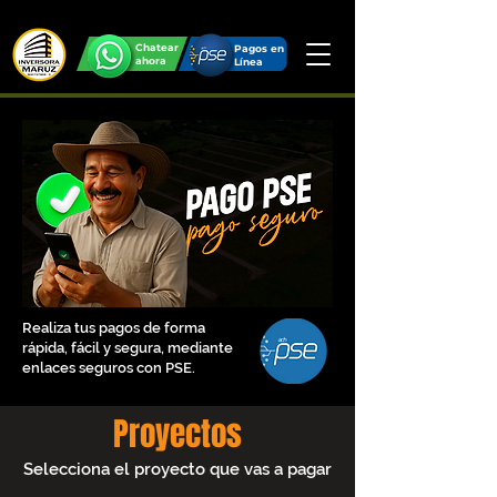
Chatear
Pagos en
ahora
Línea
Realiza tus pagos de forma
rápida, fácil y segura, mediante
enlaces seguros con PSE.
Proyectos
Selecciona el proyecto que vas a pagar